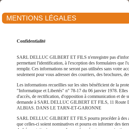
MENTIONS LÉGALES
Confidentialité
SARL DELLUC GILBERT ET FILS n'enregistre pas d'informa
permettant l'identification, à l'exception des formulaires que l'ut
remplir. Ces informations ne seront pas utilisées sans votre acc
seulement pour vous adresser des courriers, des brochures, de
Les informations recueillies sur les sites bénéficient de la prote
"Informatique et Libertés" n° 78-17 du 06 janvier 1978. Elles 
d'accès, de rectification, d'opposition à communication et de 
demande à SARL DELLUC GILBERT ET FILS, 11 Route D
ALBIAS. DANS LE TARN-ET-GARONNE
SARL DELLUC GILBERT ET FILS pourra procéder à des anal
que celles-ci soient nominatives et pourra en informer des tie