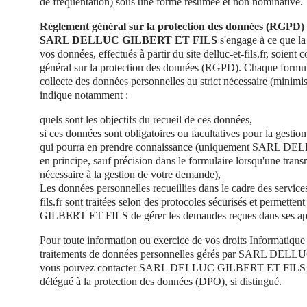
de fréquentation) sous une forme résumée et non nominative.
Règlement général sur la protection des données (RGPD)
SARL DELLUC GILBERT ET FILS
s'engage à ce que la 
vos données, effectués à partir du site delluc-et-fils.fr, soien
général sur la protection des données (RGPD). Chaque formulai
collecte des données personnelles au strict nécessaire (minimi
indique notamment :
quels sont les objectifs du recueil de ces données,
si ces données sont obligatoires ou facultatives pour la gesti
qui pourra en prendre connaissance (uniquement SARL 
en principe, sauf précision dans le formulaire lorsqu'une transm
nécessaire à la gestion de votre demande),
Les données personnelles recueillies dans le cadre des service
fils.fr sont traitées selon des protocoles sécurisés et perm
GILBERT ET FILS de gérer les demandes reçues dans ses app
Pour toute information ou exercice de vos droits Informatique e
traitements de données personnelles gérés par SARL DE
vous pouvez contacter SARL DELLUC GILBERT ET FILS et
délégué à la protection des données (DPO), si distingué.