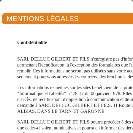
MENTIONS LÉGALES
Confidentialité
SARL DELLUC GILBERT ET FILS n'enregistre pas d'informa
permettant l'identification, à l'exception des formulaires que l'ut
remplir. Ces informations ne seront pas utilisées sans votre acc
seulement pour vous adresser des courriers, des brochures, de
Les informations recueillies sur les sites bénéficient de la prote
"Informatique et Libertés" n° 78-17 du 06 janvier 1978. Elles 
d'accès, de rectification, d'opposition à communication et de 
demande à SARL DELLUC GILBERT ET FILS, 11 Route D
ALBIAS. DANS LE TARN-ET-GARONNE
SARL DELLUC GILBERT ET FILS pourra procéder à des anal
que celles-ci soient nominatives et pourra en informer des tie