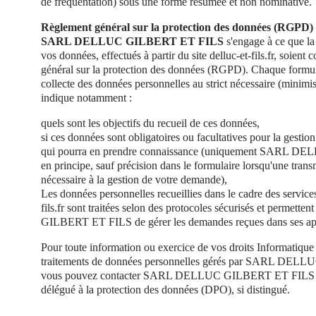
de fréquentation) sous une forme résumée et non nominative.
Règlement général sur la protection des données (RGPD)
SARL DELLUC GILBERT ET FILS
s'engage à ce que la 
vos données, effectués à partir du site delluc-et-fils.fr, soien
général sur la protection des données (RGPD). Chaque formulai
collecte des données personnelles au strict nécessaire (minimi
indique notamment :
quels sont les objectifs du recueil de ces données,
si ces données sont obligatoires ou facultatives pour la gesti
qui pourra en prendre connaissance (uniquement SARL 
en principe, sauf précision dans le formulaire lorsqu'une transm
nécessaire à la gestion de votre demande),
Les données personnelles recueillies dans le cadre des service
fils.fr sont traitées selon des protocoles sécurisés et perm
GILBERT ET FILS de gérer les demandes reçues dans ses app
Pour toute information ou exercice de vos droits Informatique e
traitements de données personnelles gérés par SARL DE
vous pouvez contacter SARL DELLUC GILBERT ET FILS et
délégué à la protection des données (DPO), si distingué.