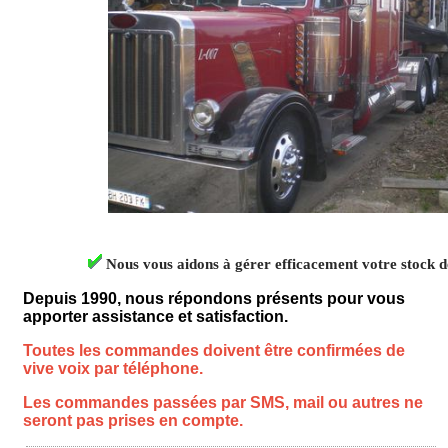
Nous vous aidons à gérer efficacement votre stock d
Depuis 1990, nous répondons présents pour vous
apporter assistance et satisfaction.
Toutes les commandes doivent être confirmées de
vive voix par téléphone.
Les commandes passées par SMS, mail ou autres ne
seront pas prises en compte
.