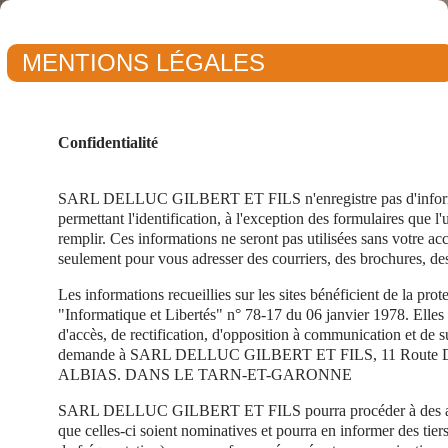
MENTIONS LÉGALES
Confidentialité
SARL DELLUC GILBERT ET FILS n'enregistre pas d'informa
permettant l'identification, à l'exception des formulaires que l'ut
remplir. Ces informations ne seront pas utilisées sans votre acc
seulement pour vous adresser des courriers, des brochures, de
Les informations recueillies sur les sites bénéficient de la prote
"Informatique et Libertés" n° 78-17 du 06 janvier 1978. Elles 
d'accès, de rectification, d'opposition à communication et de 
demande à SARL DELLUC GILBERT ET FILS, 11 Route D
ALBIAS. DANS LE TARN-ET-GARONNE
SARL DELLUC GILBERT ET FILS pourra procéder à des anal
que celles-ci soient nominatives et pourra en informer des tie