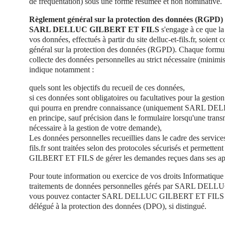
de fréquentation) sous une forme résumée et non nominative.
Règlement général sur la protection des données (RGPD)
SARL DELLUC GILBERT ET FILS
s'engage à ce que la 
vos données, effectués à partir du site delluc-et-fils.fr, soien
général sur la protection des données (RGPD). Chaque formulai
collecte des données personnelles au strict nécessaire (minimi
indique notamment :
quels sont les objectifs du recueil de ces données,
si ces données sont obligatoires ou facultatives pour la gesti
qui pourra en prendre connaissance (uniquement SARL 
en principe, sauf précision dans le formulaire lorsqu'une transm
nécessaire à la gestion de votre demande),
Les données personnelles recueillies dans le cadre des service
fils.fr sont traitées selon des protocoles sécurisés et perm
GILBERT ET FILS de gérer les demandes reçues dans ses app
Pour toute information ou exercice de vos droits Informatique e
traitements de données personnelles gérés par SARL DE
vous pouvez contacter SARL DELLUC GILBERT ET FILS et
délégué à la protection des données (DPO), si distingué.