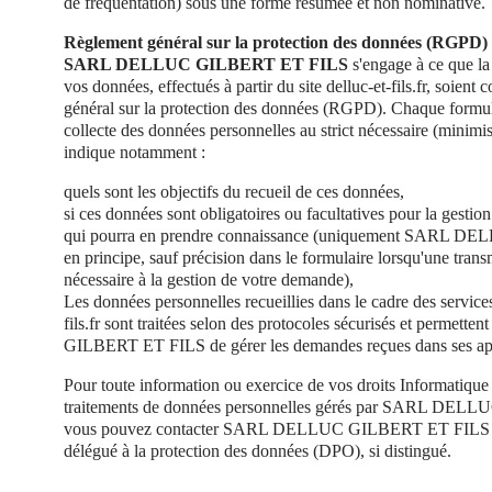
de fréquentation) sous une forme résumée et non nominative.
Règlement général sur la protection des données (RGPD)
SARL DELLUC GILBERT ET FILS
s'engage à ce que la 
vos données, effectués à partir du site delluc-et-fils.fr, soien
général sur la protection des données (RGPD). Chaque formulai
collecte des données personnelles au strict nécessaire (minimi
indique notamment :
quels sont les objectifs du recueil de ces données,
si ces données sont obligatoires ou facultatives pour la gesti
qui pourra en prendre connaissance (uniquement SARL 
en principe, sauf précision dans le formulaire lorsqu'une transm
nécessaire à la gestion de votre demande),
Les données personnelles recueillies dans le cadre des service
fils.fr sont traitées selon des protocoles sécurisés et perm
GILBERT ET FILS de gérer les demandes reçues dans ses app
Pour toute information ou exercice de vos droits Informatique e
traitements de données personnelles gérés par SARL DE
vous pouvez contacter SARL DELLUC GILBERT ET FILS et
délégué à la protection des données (DPO), si distingué.