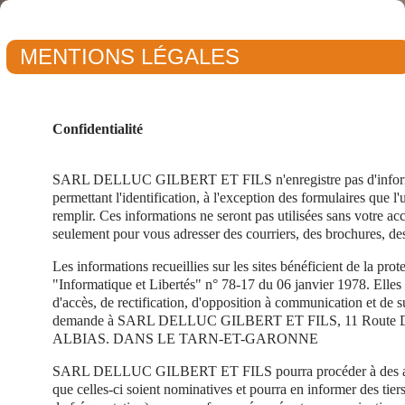
MENTIONS LÉGALES
Confidentialité
SARL DELLUC GILBERT ET FILS n'enregistre pas d'informa
permettant l'identification, à l'exception des formulaires que l'ut
remplir. Ces informations ne seront pas utilisées sans votre acc
seulement pour vous adresser des courriers, des brochures, de
Les informations recueillies sur les sites bénéficient de la prote
"Informatique et Libertés" n° 78-17 du 06 janvier 1978. Elles 
d'accès, de rectification, d'opposition à communication et de 
demande à SARL DELLUC GILBERT ET FILS, 11 Route D
ALBIAS. DANS LE TARN-ET-GARONNE
SARL DELLUC GILBERT ET FILS pourra procéder à des anal
que celles-ci soient nominatives et pourra en informer des tie