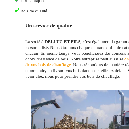
Tarifs adaptés
Bois de qualité
Un service de qualité
La société
DELLUC ET FILS
, c’est également la garant
personnalisé. Nous étudions chaque demande afin de satis
chacun. En même temps, vous bénéficierez des conseils av
choix d’essence de bois. Notre entreprise peut aussi se
cha
de vos bois de chauffage
. Nous répondons de manière réa
commande, en livrant vos bois dans les meilleurs délais.
venir chez nous pour prendre vos bois de chauffage.