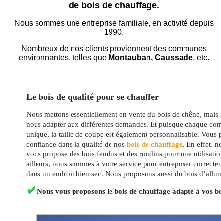
de bois de chauffage.
Nous sommes une entreprise familiale, en activité depuis
1990.
Nombreux de nos clients proviennent des communes
environnantes, telles que
Montauban, Caussade
, etc.
Le bois de qualité pour se chauffer
Nous mettons essentiellement en vente du bois de chêne, mai
nous adapter aux différentes demandes. Et puisque chaque co
unique, la taille de coupe est également personnalisable. Vous
confiance dans la qualité de nos
bois de chauffage
. En effet, n
vous propose des bois fendus et des rondins pour une utilisatio
ailleurs, nous sommes à votre service pour entreposer correcte
dans un endroit bien sec. Nous proposons aussi du bois d’allu
Nous vous proposons le bois de chauffage adapté à vos b